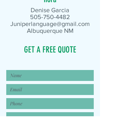
Denise Garcia
505-750-4482
Juniperlanguage@gmail.com
Albuquerque NM
GET A FREE QUOTE